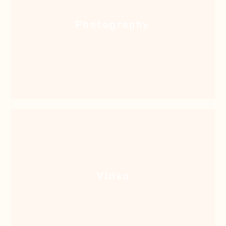
Photography
平面攝影
Video
動態錄影