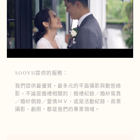
SOOYII提供的服務：
我們提供最優質，最多元的平面攝影與動態綠
影，不論是婚禮相關的：婚禮紀錄／婚紗寫真
／婚紗側錄／愛情ＭＶ，或是活動紀錄、商業
攝影、劇照，都是我們的專業領域。