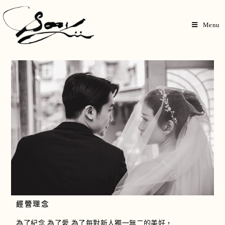
Menu
經營理念
為了紀念 為了愛 為了每對新人獨一無二的美好，