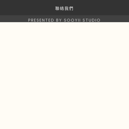
聯絡我們
PRESENTED BY SOOYII STUDIO