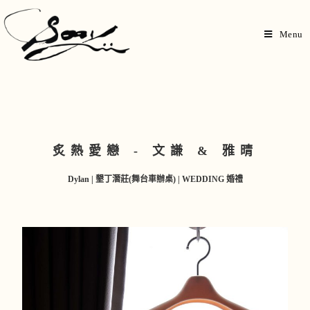
Menu
炙熱愛戀 - 文謙 & 雅晴
Dylan | 墾丁潛莊(舞台車辦桌) | WEDDING 婚禮