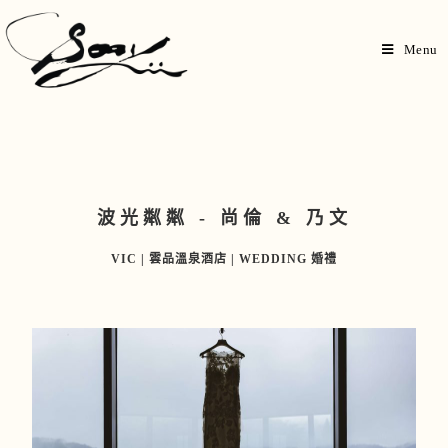
Menu
波光粼粼 - 尚倫 & 乃文
VIC | 雲品溫泉酒店 | WEDDING 婚禮