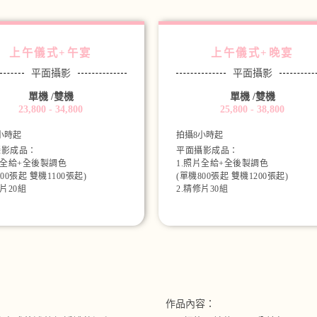
上午儀式+午宴
上午儀式+晚宴
平面攝影
平面攝影
單機 /雙機
單機 /雙機
23,800 - 34,800
25,800 - 38,800
小時起
拍攝8小時起
攝影成品：
平面攝影成品：
片全給+全後製調色
1.照片全給+全後製調色
00張起 雙機1100張起)
(單機800張起 雙機1200張起)
修片20組
2.精修片30組
作品內容：