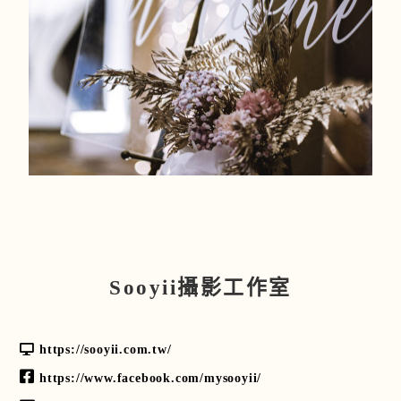
Sooyii攝影工作室
​https://sooyii.com.tw/
https://www.facebook.com/mysooyii/